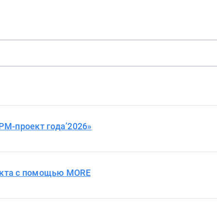
BPM-проект года’2026»
оекта с помощью MORE