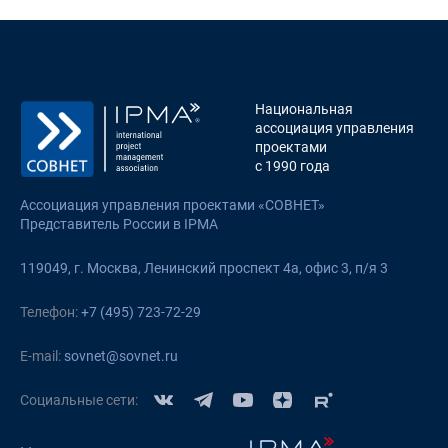
Национальная
ассоциация управления
проектами
с 1990 года
Ассоциация управления проектами «СОВНЕТ»
Представитель России в IPMA
119049, г. Москва, Ленинский проспект 4а, офис 3, п/я 3
Телефон:
+7 (495) 723-72-29
E-mail:
sovnet@sovnet.ru
Социальные сети: