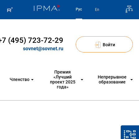
Рус
En
+7 (495) 723-72-29
Войти
sovnet@sovnet.ru
Премия
«Лучший
Непрерывное
Членство
проект 2025
образование
года»