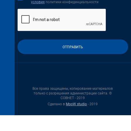
условия
политики конфиденциальности
Все права защищены, копирование материалов
только с разрешения администрации сайта. ©
СОВНЕТ - 2019
Сделано в
MooW studio
- 2019