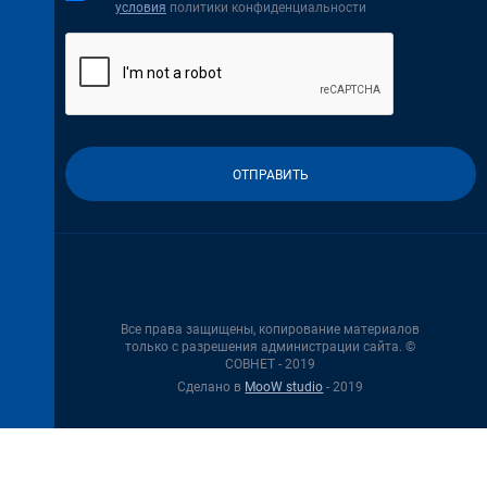
условия
политики конфиденциальности
Все права защищены, копирование материалов
только с разрешения администрации сайта. ©
СОВНЕТ - 2019
Сделано в
MooW studio
- 2019