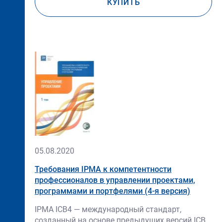
КУПИТЬ
Нет
изображения
05.08.2020
Требования IPMA к компетентности
профессионалов в управлении проектами,
программами и портфелями (4-я версия)
IPMA ICB4 — международный стандарт,
созданный на основе предыдущих версий ICB,