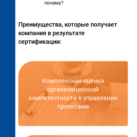
почему?
Преимущества, которые получает
компания в результате
сертификации:
Комплексная оценка
организационной
компетентности в управлении
проектами