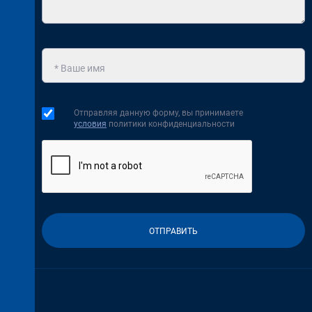
Отправляя данную форму, вы принимаете
условия
политики конфиденциальности