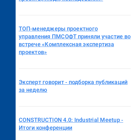
ТОП-менеджеры проектного
управления ПМСОФТ приняли участие во
встрече «Комплексная экспертиза
проектов»
Эксперт говорит - подборка публикаций
за неделю
CONSTRUCTION 4.0: Industrial Meetup -
Итоги конференции