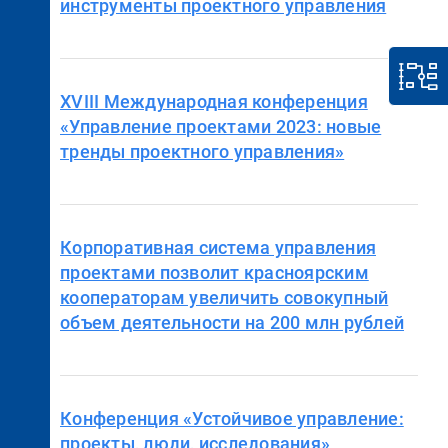
инструменты проектного управления
XVIII Международная конференция
«Управление проектами 2023: новые
тренды проектного управления»
Корпоративная система управления
проектами позволит красноярским
кооператорам увеличить совокупный
объем деятельности на 200 млн рублей
Конференция «Устойчивое управление:
проекты, люди, исследования»