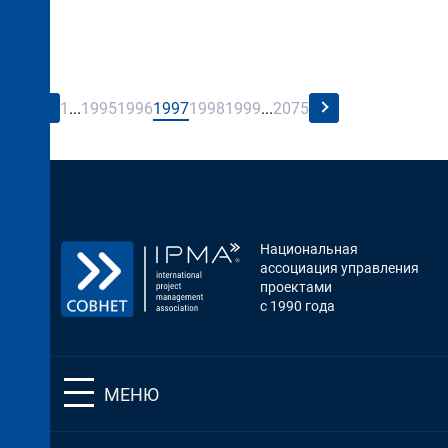
←
→
1
...
1995
1996
1997
1998
1999
...
2075
Национальная
ассоциация управления
проектами
с 1990 года
МЕНЮ