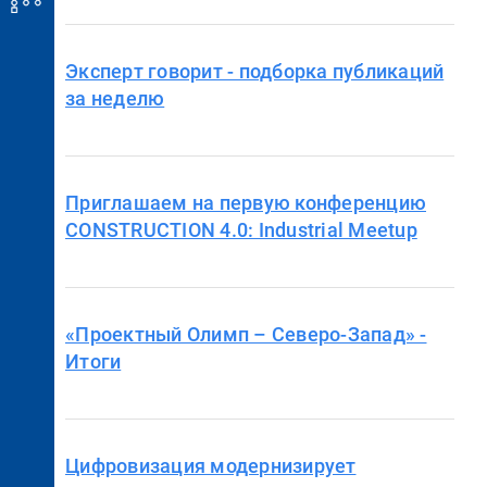
Эксперт говорит - подборка публикаций
за неделю
Приглашаем на первую конференцию
CONSTRUCTION 4.0: Industrial Meetup
«Проектный Олимп – Северо-Запад» -
Итоги
Цифровизация модернизирует