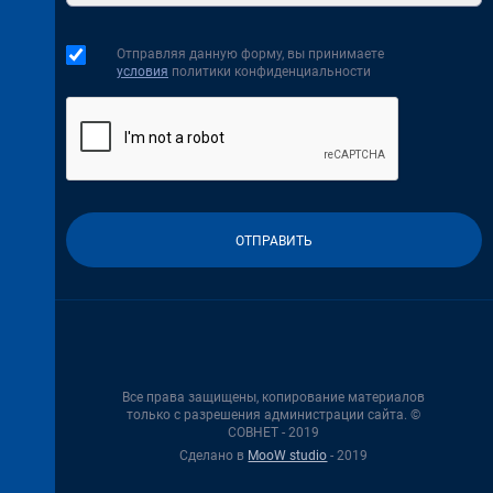
Отправляя данную форму, вы принимаете
условия
политики конфиденциальности
Все права защищены, копирование материалов
только с разрешения администрации сайта. ©
СОВНЕТ - 2019
Сделано в
MooW studio
- 2019