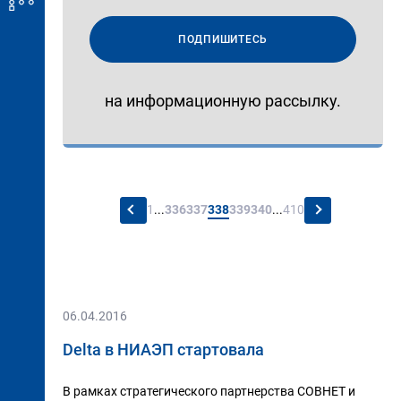
ПОДПИШИТЕСЬ
на информационную рассылку.
←
→
1
...
336
337
338
339
340
...
410
06.04.2016
Delta в НИАЭП стартовала
В рамках стратегического партнерства СОВНЕТ и