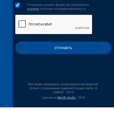
Отправляя данную форму, вы принимаете
условия
политики конфиденциальности
Все права защищены, копирование материалов
только с разрешения администрации сайта. ©
СОВНЕТ - 2019
Сделано в
MooW studio
- 2019