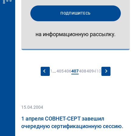
ПОДПИШИТЕСЬ
на информационную рассылку.
←
→
1
...
405
406
407
408
409
410
15.04.2004
1 апреля СОВНЕТ-СЕРТ завешил
очередную сертификационную сессию.