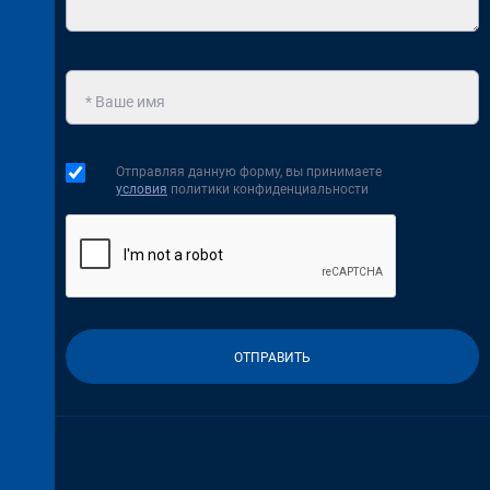
Отправляя данную форму, вы принимаете
условия
политики конфиденциальности