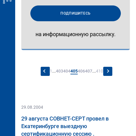
ПОДПИШИТЕСЬ
на информационную рассылку.
←
→
1
...
403
404
405
406
407
...
410
29.08.2004
29 августа СОВНЕТ-СЕРТ провел в
Екатеринбурге выездную
сертификационную сессию .