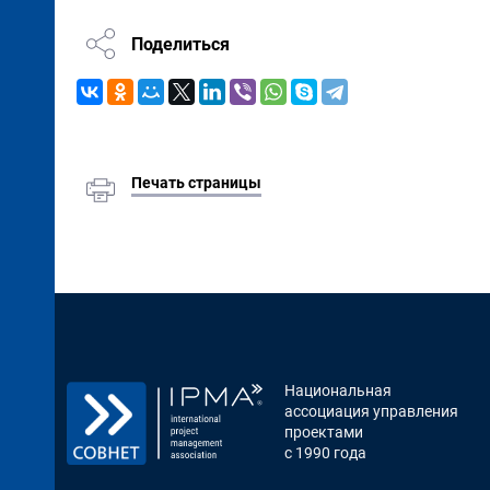
Поделиться
Печать страницы
Национальная
ассоциация управления
проектами
с 1990 года