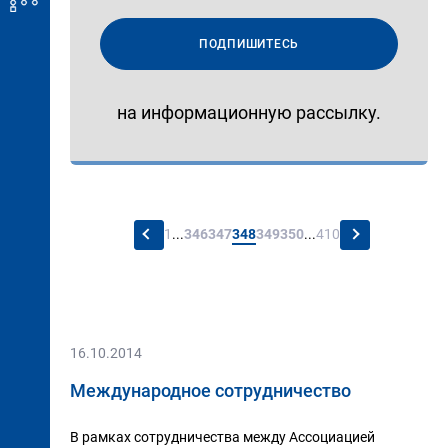
ПОДПИШИТЕСЬ
на информационную рассылку.
←
→
1
...
346
347
348
349
350
...
410
16.10.2014
Международное сотрудничество
В рамках сотрудничества между Ассоциацией