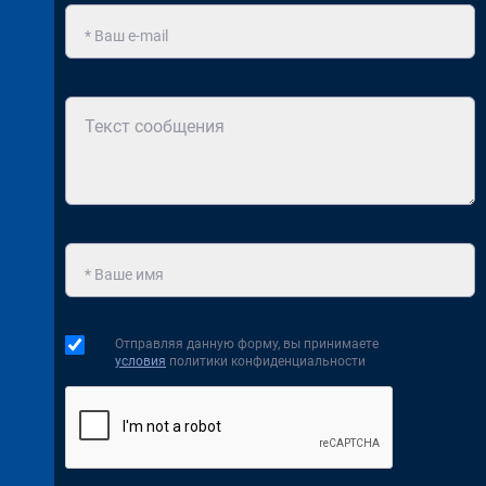
Отправляя данную форму, вы принимаете
условия
политики конфиденциальности