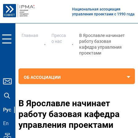
Национальная ассоциация
управления проектами с 1990 года
Главная
Пресса
В Ярославле начинает
о нас
работу базовая
кафедра управления
проектами
ОБ АССОЦИАЦИИ
В Ярославле начинает
Рус
работу базовая кафедра
управления проектами
En