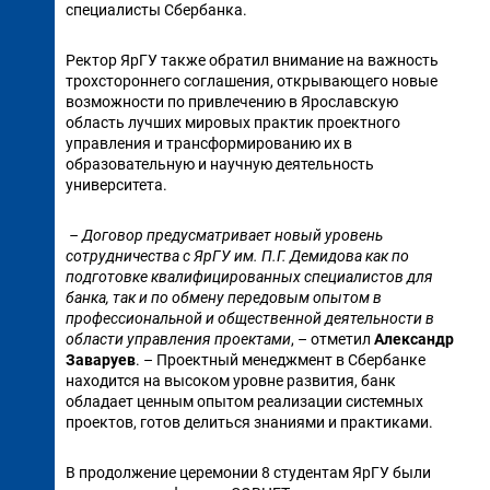
специалисты Сбербанка.
Ректор ЯрГУ также обратил внимание на важность
трохстороннего соглашения, открывающего новые
возможности по привлечению в Ярославскую
область лучших мировых практик проектного
управления и трансформированию их в
образовательную и научную деятельность
университета.
– Договор предусматривает новый уровень
сотрудничества с ЯрГУ им. П.Г. Демидова как по
подготовке квалифицированных специалистов для
банка, так и по обмену передовым опытом в
профессиональной и общественной деятельности в
области управления проектами
, – отметил
Александр
Заваруев
. – Проектный менеджмент в Сбербанке
находится на высоком уровне развития, банк
обладает ценным опытом реализации системных
проектов, готов делиться знаниями и практиками.
В продолжение церемонии 8 студентам ЯрГУ были