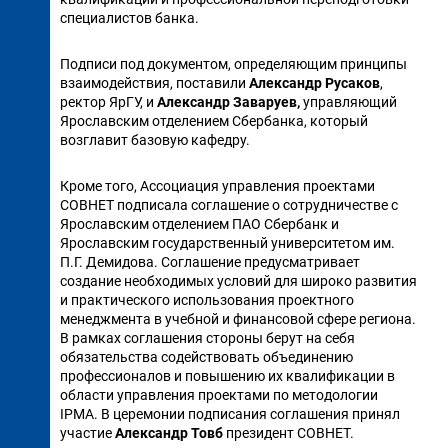
специалистов банка.
Подписи под документом, определяющим принципы
взаимодействия, поставили
Александр Русаков
,
ректор ЯрГУ, и
Александр Заваруев,
управляющий
Ярославским отделением Сбербанка, который
возглавит базовую кафедру.
Кроме того, Ассоциация управления проектами
СОВНЕТ подписала соглашение о сотрудничестве с
Ярославским отделением ПАО Сбербанк и
Ярославским государственный университетом им.
П.Г. Демидова. Соглашение предусматривает
создание необходимых условий для широко развития
и практического использования проектного
менеджмента в учебной и финансовой сфере региона.
В рамках соглашения стороны берут на себя
обязательства содействовать объединению
профессионалов и повышению их квалификации в
области управления проектами по методологии
IPMA. В церемонии подписания соглашения принял
участие
Александр Товб
президент СОВНЕТ.