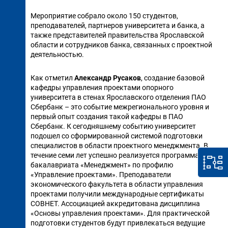
Мероприятие собрало около 150 студентов,
преподавателей, партнеров университета и банка, а
также представителей правительства Ярославской
области и сотрудников банка, связанных с проектной
деятельностью.
Как отметил
Александр Русаков
, создание базовой
кафедры управления проектами опорного
университета в стенах Ярославского отделения ПАО
Сбербанк – это событие межрегионального уровня и
первый опыт создания такой кафедры в ПАО
Сбербанк. К сегодняшнему событию университет
подошел со сформированной системой подготовки
специалистов в области проектного менеджмента. В
течение семи лет успешно реализуется программа
бакалавриата «Менеджмент» по профилю
«Управление проектами». Преподаватели
экономического факультета в области управления
проектами получили международные сертификаты
СОВНЕТ. Ассоциацией аккредитована дисциплина
«Основы управления проектами». Для практической
подготовки студентов будут привлекаться ведущие