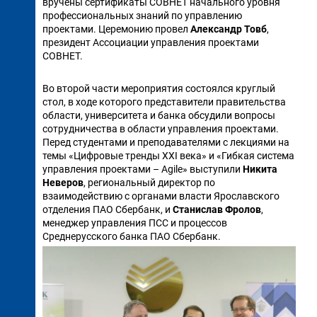
вручены сертификаты СОВНЕТ начального уровня
профессиональных знаний по управлению
проектами. Церемонию провел
Александр Товб
,
президент Ассоциации управления проектами
СОВНЕТ.
Во второй части мероприятия состоялся круглый
стол, в ходе которого представители правительства
области, университета и банка обсудили вопросы
сотрудничества в области управления проектами.
Перед студентами и преподавателями с лекциями на
темы «Цифровые тренды XXI века» и «Гибкая система
управления проектами – Agile» выступили
Никита
Неверов
, региональный директор по
взаимодействию с органами власти Ярославского
отделения ПАО Сбербанк, и
Станислав Фролов
,
менеджер управления ПСС и процессов
Среднерусского банка ПАО Сбербанк.