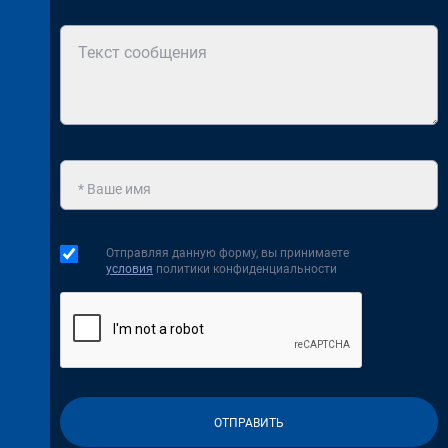
Отправляя данную форму, вы принимаете
условия
политики конфиденциальности