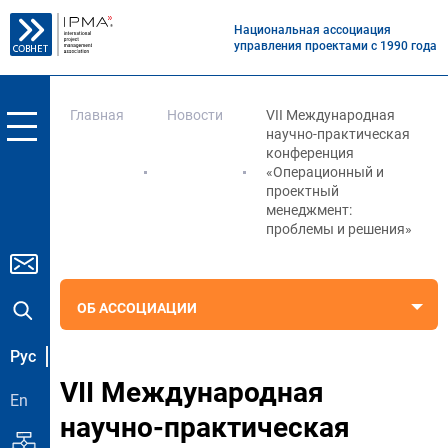
Национальная ассоциация
управления проектами с 1990 года
Главная
Новости
VII Международная
научно-практическая
конференция
«Операционный и
проектный
менеджмент:
проблемы и решения»
ОБ АССОЦИАЦИИ
Рус
VII Международная
En
научно-практическая