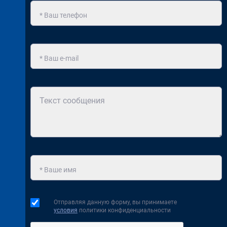
Отправляя данную форму, вы принимаете
условия
политики конфиденциальности