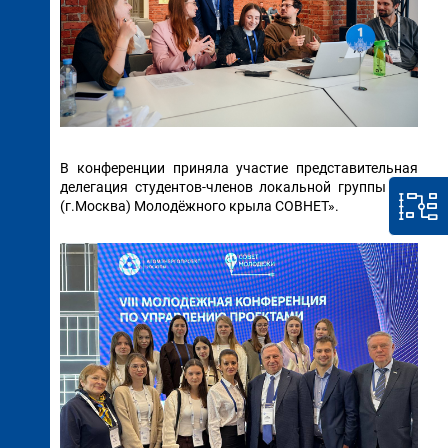
В конференции приняла участие представительная
делегация студентов-членов локальной группы ГУУ
(г.Москва) Молодёжного крыла СОВНЕТ».