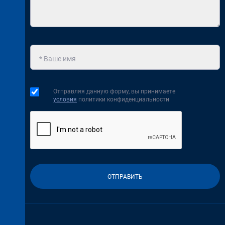
Отправляя данную форму, вы принимаете
условия
политики конфиденциальности