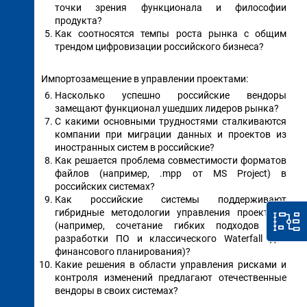
точки зрения функционала и философии
продукта?
Как соотносятся темпы роста рынка с общим
трендом цифровизации российского бизнеса?
Импортозамещение в управлении проектами:
Насколько успешно российские вендоры
замещают функционал ушедших лидеров рынка?
С какими основными трудностями сталкиваются
компании при миграции данных и проектов из
иностранных систем в российские?
Как решается проблема совместимости форматов
файлов (например, .mpp от MS Project) в
российских системах?
Как российские системы поддерживают
гибридные методологии управления проектами
(например, сочетание гибких подходов для
разработки ПО и классического Waterfall для
финансового планирования)?
Какие решения в области управления рисками и
контроля изменений предлагают отечественные
вендоры в своих системах?