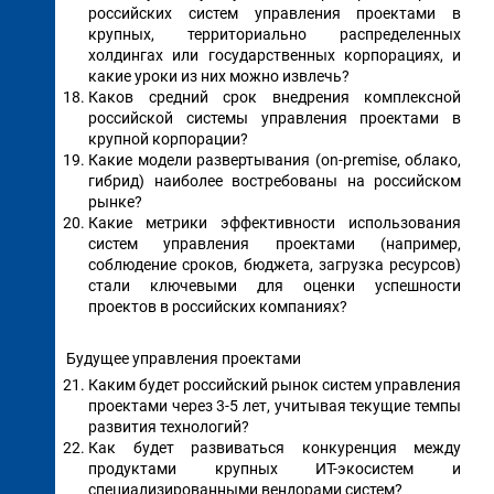
российских систем управления проектами в
крупных, территориально распределенных
холдингах или государственных корпорациях, и
какие уроки из них можно извлечь?
Каков средний срок внедрения комплексной
российской системы управления проектами в
крупной корпорации?
Какие модели развертывания (on-premise, облако,
гибрид) наиболее востребованы на российском
рынке?
Какие метрики эффективности использования
систем управления проектами (например,
соблюдение сроков, бюджета, загрузка ресурсов)
стали ключевыми для оценки успешности
проектов в российских компаниях?
Будущее управления проектами
Каким будет российский рынок систем управления
проектами через 3-5 лет, учитывая текущие темпы
развития технологий?
Как будет развиваться конкуренция между
продуктами крупных ИТ-экосистем и
специализированными вендорами систем?