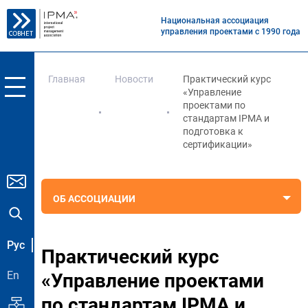
Национальная ассоциация
управления проектами с 1990 года
Главная
Новости
Практический курс
«Управление
проектами по
стандартам IPMA и
подготовка к
сертификации»
ОБ АССОЦИАЦИИ
Рус
Практический курс
En
«Управление проектами
по стандартам IPMA и