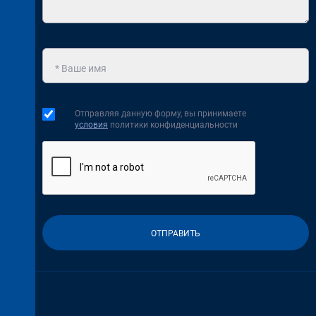
Отправляя данную форму, вы принимаете
условия
политики конфиденциальности