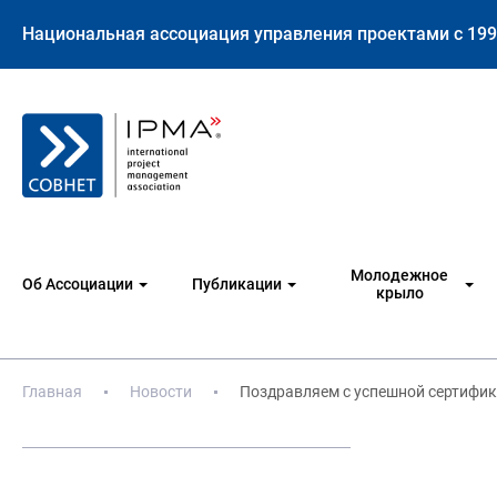
Национальная ассоциация управления проектами с 199
Молодежное
Об Ассоциации
Публикации
крыло
Главная
Новости
Поздравляем с успешной сертифик