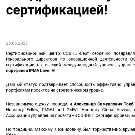
сертификацией!
25.06.2026
Сертификационный центр СОВНЕТ-Серт сердечно поздравля
генерального директора по операционной деятельности 
сертификации на высший международный уровень управл
портфелей IPMA Level A!
Данный статус подтверждает способность эффективно управ
портфелями проектов на стратегическом уровне.
Независимую оценку проводили
Александр Самуилович Товб
Honorary Fellow, PMWJ and PMWL Honorary Global Advisor,
Ассоциации управления проектами СОВНЕТ, Сертифицированный
По традиции, Максиму Леонидовичу был торжественно вруче