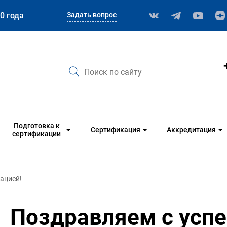
Задать вопрос
0 года
Подготовка к
Сертификация
Аккредитация
сертификации
ацией!
Поздравляем с усп