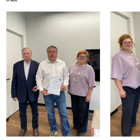
IPMA.