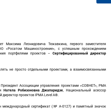
ет Максима Леонидовича Тюкавкина, первого заместителя
ООО «Росатом Машиностроение», с успешным прохождением
ения портфелями проектов –
Сертифицированный директор
лять не просто отдельными проектами, а взаимосвязанными
, Президент Ассоциации управления проектами «СОВНЕТ», PMA
 и
Натела Робизоновна Джапаридзе
, Национальный асессор
 директор проектов IPMA Level A®.
н международный сертификат (№ А-0127) и памятный значок