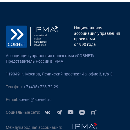
Национальная
ассоциация управления
проектами
с 1990 года
Ассоциация управления проектами «СОВНЕТ»
Представитель России в IPMA
119049, г. Москва, Ленинский проспект 4а, офис 3, п/я 3
Телефон:
+7 (495) 723-72-29
E-mail:
sovnet@sovnet.ru
Социальные сети:
Международная ассоциация: