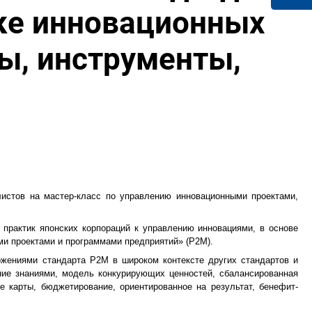
ке инновационных
ы, инструменты,
истов на мастер-класс по управлению инновационными проектами,
практик японских корпораций к управлению инновациями, в основе
ми проектами и программами предприятий» (P2M).
жениями стандарта P2M в широком контексте других стандартов и
ние знаниями, модель конкурирующих ценностей, сбалансированная
е карты, бюджетирование, ориентированное на результат, бенефит-