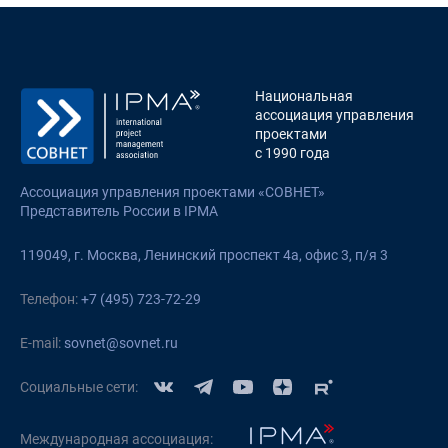
Национальная
ассоциация управления
проектами
с 1990 года
Ассоциация управления проектами «СОВНЕТ»
Представитель России в IPMA
119049, г. Москва, Ленинский проспект 4а, офис 3, п/я 3
Телефон:
+7 (495) 723-72-29
E-mail:
sovnet@sovnet.ru
Социальные сети:
Международная ассоциация: