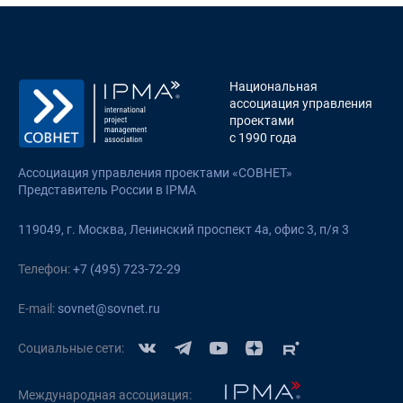
Национальная
ассоциация управления
проектами
с 1990 года
Ассоциация управления проектами «СОВНЕТ»
Представитель России в IPMA
119049, г. Москва, Ленинский проспект 4а, офис 3, п/я 3
Телефон:
+7 (495) 723-72-29
E-mail:
sovnet@sovnet.ru
Социальные сети:
Международная ассоциация: