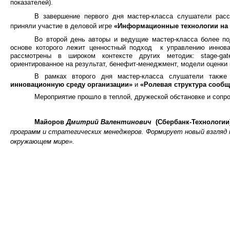
показателей).
В завершение первого дня мастер-класса слушатели расс
приняли участие в деловой игре
«Информационные технологии на
Во второй день авторы и ведущие мастер-класса более по
основе которого лежит ценностный подход к управлению иннов
рассмотрены в широком контексте других методик: stage-gat
ориентированное на результат, бенефит-менеджмент, модели оценки 
В рамках второго дня мастер-класса слушатели такж
инновационную среду организации»
и
«Ролевая структура сооб
Мероприятие прошло в теплой, дружеской обстановке и соп
Майоров
Дмитрий Валентинович
(Сбербанк-Технологии
программ и стратегических менеджеров. Формирует новый взгляд 
окружающем мире».