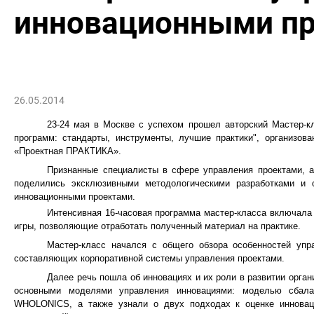
инновационными п
26.05.2014
23-24 мая в Москве с успехом прошел авторский Мастер-к
программ: стандарты, инструменты, лучшие практики", организо
«Проектная ПРАКТИКА».
Признанные специалисты в сфере управления проектами, а
поделились эксклюзивными методологическими разработками и
инновационными проектами.
Интенсивная 16-часовая программа мастер-класса включала
игры, позволяющие отработать полученный материал
на
практике.
Мастер-класс начался с общего обзора особенностей упр
составляющих корпоративной системы управления проектами.
Далее речь пошла об инновациях и их роли в развитии орга
основными моделями управления инновациями: моделью сбала
WHOLONICS, а также узнали о двух подходах к оценке инноваци