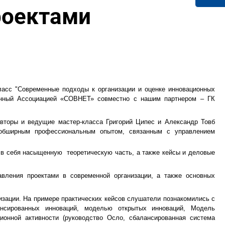
роектами
ласс "Современные подходы к организации и оценке инновационных
ванный Ассоциацией «СОВНЕТ» совместно с нашим партнером – ГК
вторы и ведущие мастер-класса Григорий Ципес и Александр Товб
 обширным профессиональным опытом, связанным с управлением
 в себя насыщенную теоретическую часть, а также кейсы и деловые
авления проектами в современной организации, а также основных
низации. На примере практических кейсов слушатели познакомились с
нсированных инноваций, моделью открытых инноваций, Модель
онной активности (руководство Осло, сбалансированная система