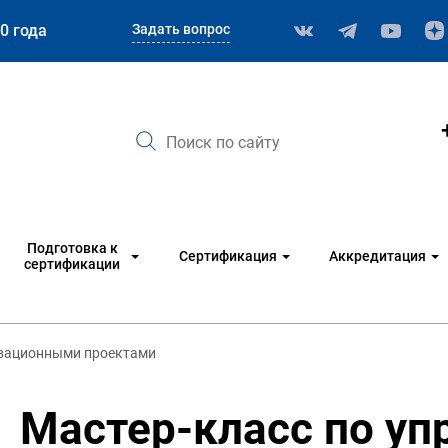
Задать вопрос
0 года
Подготовка к
Сертификация
Аккредитация
сертификации
овационными проектами
Мастер-класс по у