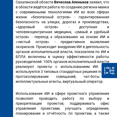
Сахалинской области
Вячеслав Аленьков
заявил, что
в области ведётся работа по созданию региона-маяка
с современными технологиями ИИ во всех сферах
жизни: «безопасный остров» - гарантированная
безопасность на улицах, дорогах и производствах,
«здоровый остров» - доступная и
человекоцентричная медицина, «умный и удобный
остров» - переход к образованию на основе ИИ и
«чистый остров» - предиктивное выявление
экорисков. Происходит внедрение ИИ в деятельность
органов исполнительной власти, показатели по ИИ и
БПЛА включены в оценку эффективности работы
руководителей. 100% органов исполнительной власти
реализуют проекты с использованием ИИ. Уже
используются 3 типовых стандартных решения по ИИ:
протоколирование совещаний, чат-боты и
интеллектуальные агенты, виртуальный оператор.
Использование ИИ в сфере проектного управления
позволяет проводить работу по выбору и
приоритезации проектов, поддерживать офис
управления проектами, улучшать определение,
планирование и отчётность по проектам, а также