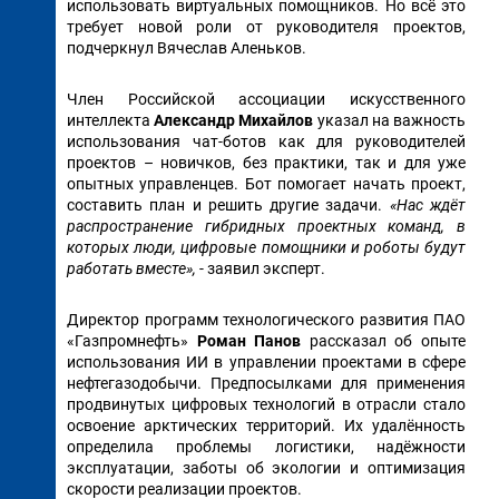
использовать виртуальных помощников. Но всё это
требует новой роли от руководителя проектов,
подчеркнул Вячеслав Аленьков.
Член Российской ассоциации искусственного
интеллекта
Александр Михайлов
указал на важность
использования чат-ботов как для руководителей
проектов – новичков, без практики, так и для уже
опытных управленцев. Бот помогает начать проект,
составить план и решить другие задачи.
«Нас ждёт
распространение гибридных проектных команд, в
которых люди, цифровые помощники и роботы будут
работать вместе»,
- заявил эксперт.
Директор программ технологического развития ПАО
«Газпромнефть»
Роман Панов
рассказал об опыте
использования ИИ в управлении проектами в сфере
нефтегазодобычи. Предпосылками для применения
продвинутых цифровых технологий в отрасли стало
освоение арктических территорий. Их удалённость
определила проблемы логистики, надёжности
эксплуатации, заботы об экологии и оптимизация
скорости реализации проектов.