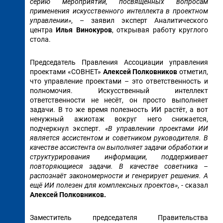
серию мероприятий, посвященных вопросам
применения искусственного интеллекта в проектном
управлении»
, – заявил эксперт Аналитического
центра
Илья Винокуров
, открывая работу круглого
стола.
Председатель Правления Ассоциации управления
проектами «СОВНЕТ»
Алексей Полковников
отметил,
что управление проектами – это ответственность и
полномочия. Искусственный интеллект
ответственности не несёт, он просто выполняет
задачи. В то же время полезность ИИ растёт, а вот
ненужный ажиотаж вокруг него снижается,
подчеркнул эксперт.
«В управлении проектами ИИ
является ассистентом и советником руководителя. В
качестве ассистента он выполняет задачи обработки и
структурирования информации, поддерживает
повторяющиеся задачи. В качестве советника –
распознаёт закономерности и генерирует решения. А
ещё ИИ полезен для комплексных проектов»
, - сказал
Алексей Полковников.
Заместитель председателя Правительства