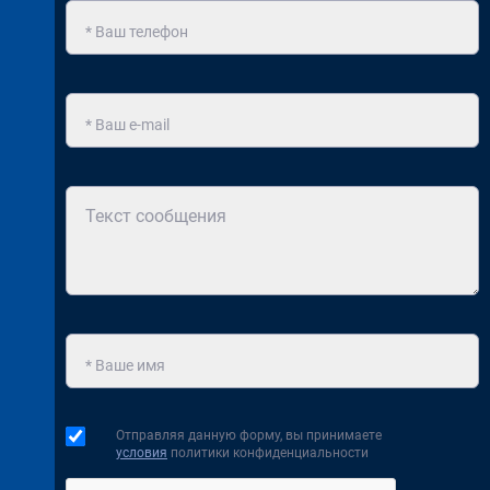
Отправляя данную форму, вы принимаете
условия
политики конфиденциальности