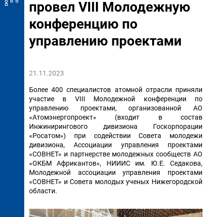
провел VIII Молодежную
конференцию по
управлению проектами
21.11.2023
Более 400 специалистов атомной отрасли приняли
участие в VIII Молодежной конференции по
управлению проектами, организованной АО
«Атомэнергопроект» (входит в состав
Инжинирингового дивизиона Госкорпорации
«Росатом») при содействии Совета молодежи
дивизиона, Ассоциации управления проектами
«СОВНЕТ» и партнерстве молодежных сообществ АО
«ОКБМ Африкантов», НИИИС им. Ю.Е. Седакова,
Молодежной ассоциации управления проектами
«СОВНЕТ» и Совета молодых ученых Нижегородской
области.