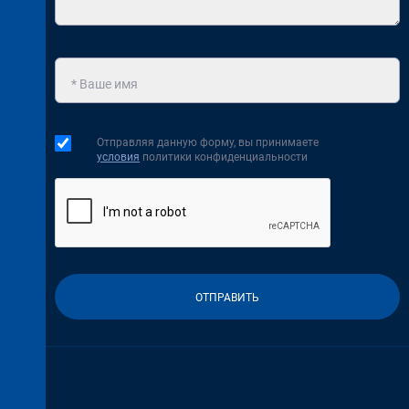
Отправляя данную форму, вы принимаете
условия
политики конфиденциальности