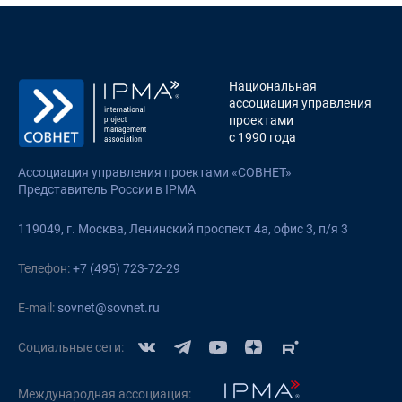
Национальная
ассоциация управления
проектами
с 1990 года
Ассоциация управления проектами «СОВНЕТ»
Представитель России в IPMA
119049, г. Москва, Ленинский проспект 4а, офис 3, п/я 3
Телефон:
+7 (495) 723-72-29
E-mail:
sovnet@sovnet.ru
Социальные сети:
Международная ассоциация: