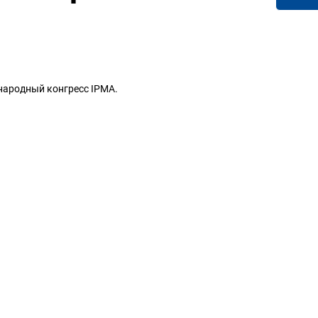
ународный конгресс IPMA.