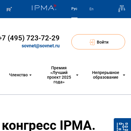
Рус
En
+7 (495) 723-72-29
Войти
sovnet@sovnet.ru
Премия
«Лучший
Непрерывное
Членство
проект 2025
образование
года»
конгресс IPMA.