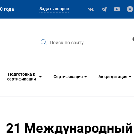
Задать вопрос
0 года
Подготовка к
Сертификация
Аккредитация
сертификации
.
21 Международный 