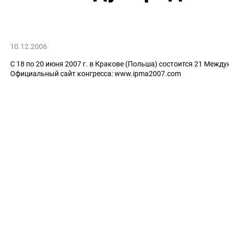
10.12.2006
С 18 по 20 июня 2007 г. в Кракове (Польша) состоится 21 Межд
Официальный сайт конгресса: www.ipma2007.com