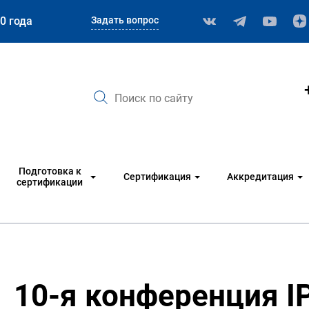
Задать вопрос
0 года
Подготовка к
Сертификация
Аккредитация
сертификации
10-я конференция 