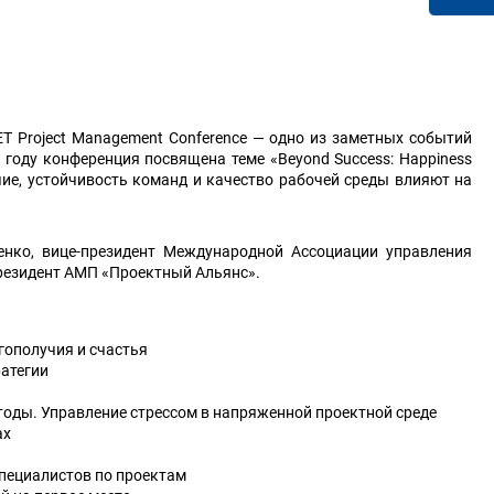
ET Project Management Conference — одно из заметных событий
году конференция посвящена теме «Beyond Success: Happiness
лучие, устойчивость команд и качество рабочей среды влияют на
нко, вице-президент Международной Ассоциации управления
президент АМП «Проектный Альянс».
гополучия и счастья
ратегии
тоды. Управление стрессом в напряженной проектной среде
ах
пециалистов по проектам