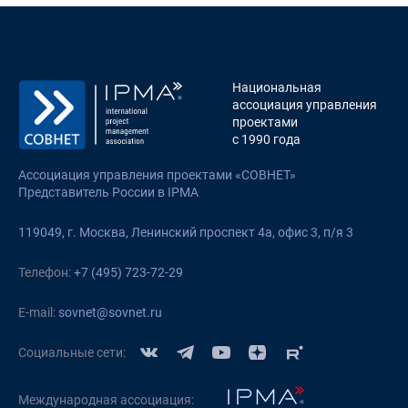
Национальная
ассоциация управления
проектами
с 1990 года
Ассоциация управления проектами «СОВНЕТ»
Представитель России в IPMA
119049, г. Москва, Ленинский проспект 4а, офис 3, п/я 3
Телефон:
+7 (495) 723-72-29
E-mail:
sovnet@sovnet.ru
Социальные сети:
Международная ассоциация: